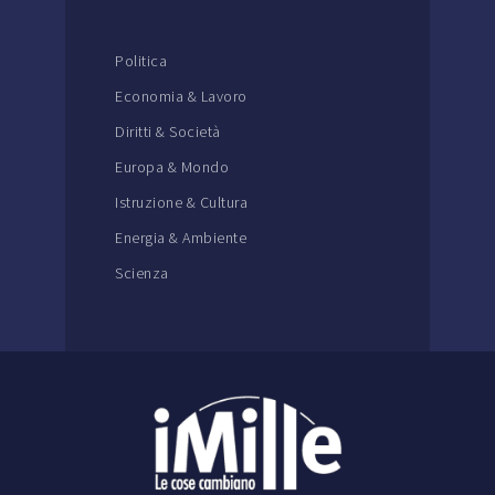
Politica
Economia & Lavoro
Diritti & Società
Europa & Mondo
Istruzione & Cultura
Energia & Ambiente
Scienza