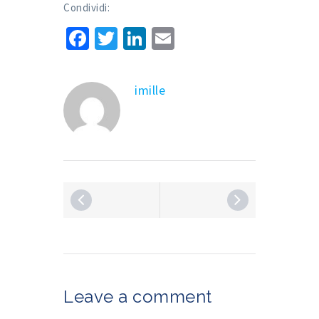
Condividi:
Facebook
Twitter
LinkedIn
Email
imille
Leave a comment