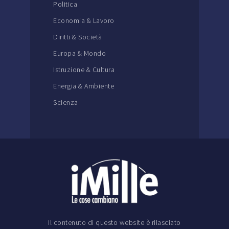
Politica
Economia & Lavoro
Diritti & Società
Europa & Mondo
Istruzione & Cultura
Energia & Ambiente
Scienza
Il contenuto di questo website è rilasciato