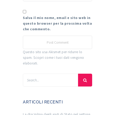
Salva il mio nome, email e sito web in
questo browser per la prossima volta
che commento.
Questo sito usa Akismet per ridurre lo
spam.
Scopri come i tuoi dati vengono
elaborati
.
ARTICOLI RECENTI
La disciplina degli aiuti di Stato nel settore