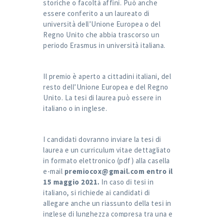
storiche o facoltà affini. Può anche
essere conferito a un laureato di
università dell’Unione Europea o del
Regno Unito che abbia trascorso un
periodo Erasmus in università italiana.
Il premio è aperto a cittadini italiani, del
resto dell’Unione Europea e del Regno
Unito. La tesi di laurea può essere in
italiano o in inglese.
I candidati dovranno inviare la tesi di
laurea e un curriculum vitae dettagliato
in formato elettronico (pdf) alla casella
e-mail
premiocox@gmail.com entro il
15 maggio 2021.
In caso di tesi in
italiano, si richiede ai candidati di
allegare anche un riassunto della tesi in
inglese di lunghezza compresa tra una e