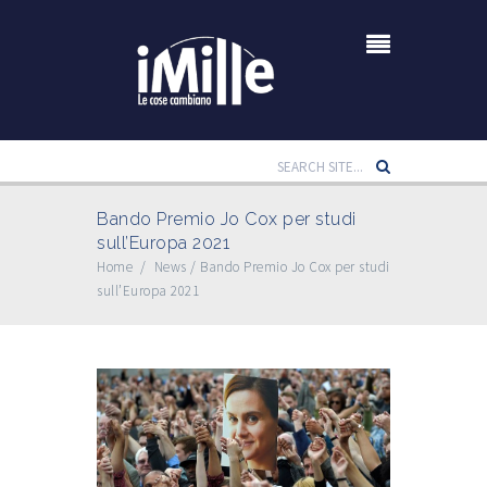
Bando Premio Jo Cox per studi
sull’Europa 2021
Home
/
News
/
Bando Premio Jo Cox per studi
sull’Europa 2021