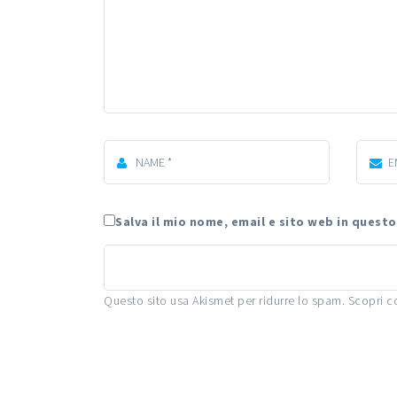
Salva il mio nome, email e sito web in ques
Questo sito usa Akismet per ridurre lo spam.
Scopri c