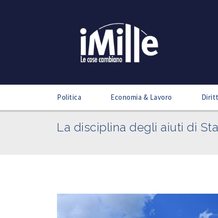
Politica
Economia & Lavoro
Dirit
La disciplina degli aiuti di St