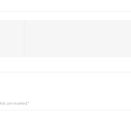
elds are marked.
*