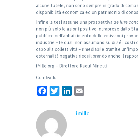
alcune tutele, non sono sempre in grado di compe
disponibilità economica ed un patrimonio di cono
Infine la tesi assume una prospettiva
de iure co
non più solo le azioni positive intraprese dallo S
pubblico nell’abbattimento delle emissioni provoca
industrie – le quali non assumono su di sé i costi 
capo alla collettività – rimediabile tramite un’imp
esternalità negativa riequilibrando anche il rappor
iMille.org – Direttore Raoul Minetti
Condividi:
Facebook
Twitter
LinkedIn
Email
imille