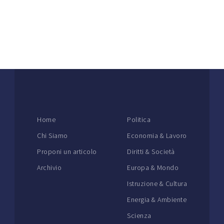
Home
Politica
Chi Siamo
Economia & Lavoro
Proponi un articolo
Diritti & Società
Archivio
Europa & Mondo
Istruzione & Cultura
Energia & Ambiente
Scienza