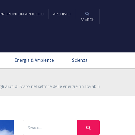
PROPONI UN ARTICOLO
ARCHIVIO
SEARCH
Energia & Ambiente
Scienza
li aiuti di Stato nel settore delle energie rinnovabili