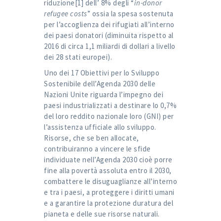
riduzione
[1]
dell’ 8% degli “
in-donor
refugee costs
” ossia la spesa sostenuta
per l’accoglienza dei rifugiati all’interno
dei paesi donatori (diminuita rispetto al
2016 di circa 1,1 miliardi di dollari a livello
dei 28 stati europei).
Uno dei 17 Obiettivi per lo Sviluppo
Sostenibile dell’Agenda 2030 delle
Nazioni Unite riguarda l’impegno dei
paesi industrializzati a destinare lo 0,7%
del loro reddito nazionale loro (GNI) per
l’assistenza ufficiale allo sviluppo.
Risorse, che se ben allocate,
contribuiranno a vincere le sfide
individuate nell’Agenda 2030 cioè porre
fine alla povertà assoluta entro il 2030,
combattere le disuguaglianze all’interno
e tra i paesi, a proteggere i diritti umani
e a garantire la protezione duratura del
pianeta e delle sue risorse naturali.