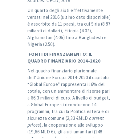
Sources: OECD, 2018
Un quarto degli aiuti effettivamente
versati nel 2016 (ultimo dato disponibile)
è assorbito da 11 paesi, tra cui Siria (8.87
miliardi di dollari), Etiopia (4.07),
Afghanistan (4.06) fino a Bangladesh e
Nigeria (2.50).
FONTI DI FINANZIAMENTO: IL
QUADRO FINANZIARIO 2014-2020
Nel quadro finanziario pluriennale
dell’Unione Europa 2014-2020 il capitolo
“Global Europe” rappresenta il 6% del
totale, con un ammontare di risorse pari
a 66,3 miliardi di euro. A livello di budget,
a Global Europe si riconducono 14
programmi, tra cui la Politica estera e di
sicurezza comune (2,33 €MLD
current
prices
), la cooperazione allo sviluppo
(19,66 MLD €), gli aiuti umanitari (148