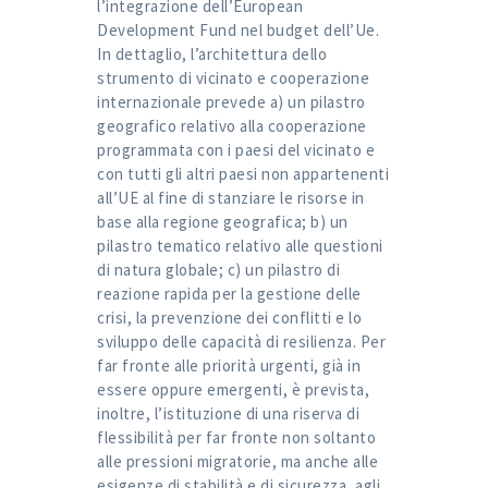
l’integrazione dell’European
Development Fund nel budget dell’Ue.
In dettaglio, l’architettura dello
strumento di vicinato e cooperazione
internazionale prevede a) un pilastro
geografico relativo alla cooperazione
programmata con i paesi del vicinato e
con tutti gli altri paesi non appartenenti
all’UE al fine di stanziare le risorse in
base alla regione geografica; b) un
pilastro tematico relativo alle questioni
di natura globale; c) un pilastro di
reazione rapida per la gestione delle
crisi, la prevenzione dei conflitti e lo
sviluppo delle capacità di resilienza. Per
far fronte alle priorità urgenti, già in
essere oppure emergenti, è prevista,
inoltre, l’istituzione di una riserva di
flessibilità per far fronte non soltanto
alle pressioni migratorie, ma anche alle
esigenze di stabilità e di sicurezza, agli