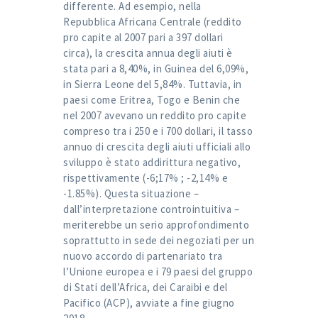
differente. Ad esempio, nella
Repubblica Africana Centrale (reddito
pro capite al 2007 pari a 397 dollari
circa), la crescita annua degli aiuti è
stata pari a 8,40%, in Guinea del 6,09%,
in Sierra Leone del 5,84%. Tuttavia, in
paesi come Eritrea, Togo e Benin che
nel 2007 avevano un reddito pro capite
compreso tra i 250 e i 700 dollari, il tasso
annuo di crescita degli aiuti ufficiali allo
sviluppo è stato addirittura negativo,
rispettivamente (-6;17% ; -2,14% e
-1.85%). Questa situazione –
dall’interpretazione controintuitiva –
meriterebbe un serio approfondimento
soprattutto in sede dei negoziati per un
nuovo accordo di partenariato tra
l’Unione europea e i 79 paesi del gruppo
di Stati dell’Africa, dei Caraibi e del
Pacifico (ACP), avviate a fine giugno