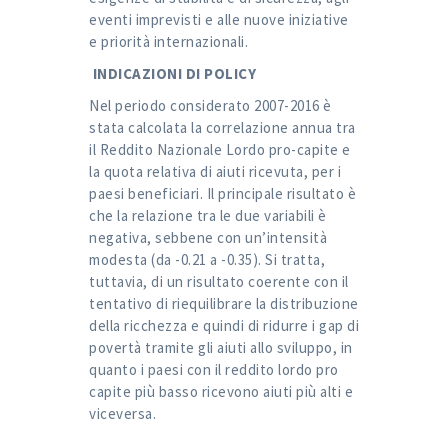
eventi imprevisti e alle nuove iniziative
e priorità internazionali.
INDICAZIONI DI POLICY
Nel periodo considerato 2007-2016 è
stata calcolata la correlazione annua tra
il Reddito Nazionale Lordo pro-capite e
la quota relativa di aiuti ricevuta, per i
paesi beneficiari. Il principale risultato è
che la relazione tra le due variabili è
negativa, sebbene con un’intensità
modesta (da -0.21 a -0.35). Si tratta,
tuttavia, di un risultato coerente con il
tentativo di riequilibrare la distribuzione
della ricchezza e quindi di ridurre i gap di
povertà tramite gli aiuti allo sviluppo, in
quanto i paesi con il reddito lordo pro
capite più basso ricevono aiuti più alti e
viceversa.