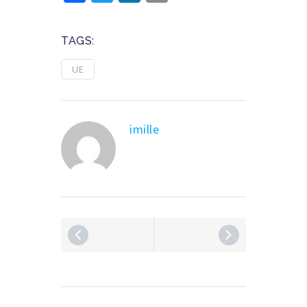
TAGS:
UE
imille