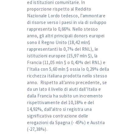
ed istituzioni comunitarie. In
proporzione rispetto al Reddito
Nazionale Lordo tedesco, l’ammontare
di risorse verso i paesi in via di sviluppo
rappresenta lo 0,66%. Nello stesso
anno, gli altri principali donors europei
sono il Regno Unito (18,42 mln$
rappresentanti lo 0,7% del RNL), le
istituzioni europee (15,97 mln $), la
Francia (11,05 mln $ o 0,43% del RNL) e
l’Italia con 5,60 mln $ ossia lo 0,29% della
ricchezza italiana prodotta nello stesso
anno. Rispetto all’anno precedente, se
da un lato il livello di aiuti dall’Italia e
dalla Francia ha subito un incremento
rispettivamente del 10,18% e del
14,92%, dall’altro si registra una
significativa contrazione delle
erogazioni da Spagna (- 45%) e Austria
(-27,38%).