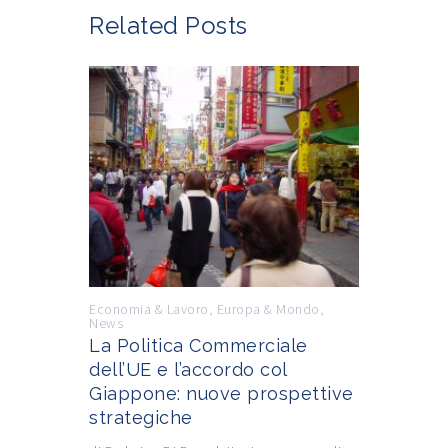
Related Posts
Economia & Lavoro
,
Europa & Mondo
,
News
La Politica Commerciale
dell’UE e l’accordo col
Giappone: nuove prospettive
strategiche