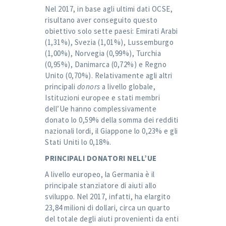
Nel 2017, in base agli ultimi dati OCSE,
risultano aver conseguito questo
obiettivo solo sette paesi: Emirati Arabi
(1,31%), Svezia (1,01%), Lussemburgo
(1,00%), Norvegia (0,99%), Turchia
(0,95%), Danimarca (0,72%) e Regno
Unito (0,70%). Relativamente agli altri
principali
donors
a livello globale,
Istituzioni europee e stati membri
dell’Ue hanno complessivamente
donato lo 0,59% della somma dei redditi
nazionali lordi, il Giappone lo 0,23% e gli
Stati Uniti lo 0,18%.
PRINCIPALI DONATORI NELL’UE
A livello europeo, la Germania è il
principale stanziatore di aiuti allo
sviluppo. Nel 2017, infatti, ha elargito
23,84 milioni di dollari, circa un quarto
del totale degli aiuti provenienti da enti