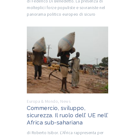
di Federico Di Benedetto. La presenza di
molteplici forze populiste e sovraniste nel
panorama politico europeo di sicuro
Europa & Mondo
,
News
Commercio, sviluppo,
sicurezza. Il ruolo dell’ UE nell’
Africa sub-sahariana
di Roberto Isibor. L’Africa rappresenta per