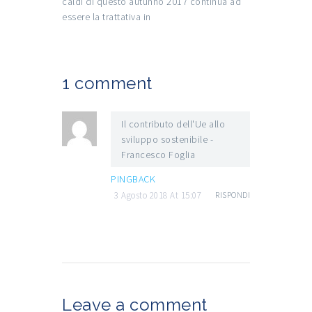
caldi di questo autunno 2017 continua ad
essere la trattativa in
1 comment
Il contributo dell'Ue allo
sviluppo sostenibile -
Francesco Foglia
PINGBACK
3 Agosto 2018 At 15:07
RISPONDI
Leave a comment