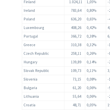
Finland
1.024,11
1,05%
-
Ireland
783,64
0,80%
-
Poland
636,20
0,65%
-
Luxembourg
408,26
0,42%
4
Portugal
366,72
0,38%
6
Greece
310,38
0,32%
-
Czech Republic
258,11
0,26%
-
Hungary
139,89
0,14%
-
Slovak Republic
109,73
0,11%
3
Slovenia
73,15
0,08%
-
Bulgaria
61,20
0,06%
-
Lithuania
55,64
0,06%
-
Croatia
48,71
0,05%
1