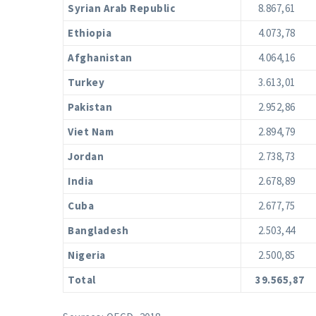
Syrian Arab Republic
8.867,61
Ethiopia
4.073,78
Afghanistan
4.064,16
Turkey
3.613,01
Pakistan
2.952,86
Viet Nam
2.894,79
Jordan
2.738,73
India
2.678,89
Cuba
2.677,75
Bangladesh
2.503,44
Nigeria
2.500,85
Total
39.565,87