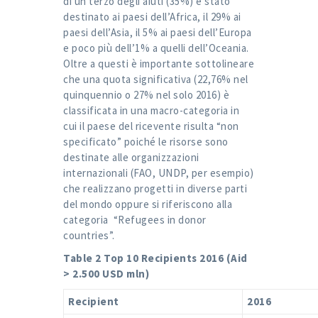
di un terzo degli aiuti (35%) è stato
destinato ai paesi dell’Africa, il 29% ai
paesi dell’Asia, il 5% ai paesi dell’Europa
e poco più dell’1% a quelli dell’Oceania.
Oltre a questi è importante sottolineare
che una quota significativa (22,76% nel
quinquennio o 27% nel solo 2016) è
classificata in una macro-categoria in
cui il paese del ricevente risulta “non
specificato” poiché le risorse sono
destinate alle organizzazioni
internazionali (FAO, UNDP, per esempio)
che realizzano progetti in diverse parti
del mondo oppure si riferiscono alla
categoria “Refugees in donor
countries”.
Table
2
Top 10 Recipients 2016 (Aid
> 2.500 USD mln)
Recipient
2016