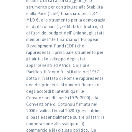
milioni € circa) a cui si aggiunge lo
strumento per contribuire alla Stabilità
e alla Pace (IcSP) finanziato per 2,34
MLD €, e lo strumento per la democrazia
e i diritti umani (1,33 MLD €). Inoltre, al
di fuori del budget dell’Unione, gli stati
membri dell’Ue finanziano l’European
Development Fund (EDF) che
rappresenta il principale strumento per
gli aiuti allo sviluppo degli stati
appartenenti ad Africa, Caraibi e
Pacifico. Il fondo fu istituito nel 1957
sotto il Trattato di Roma e rappresenta
uno dei principali strumenti finanziari
degli accordi bilaterali quali le
Convenzioni di Lomé (1975-2000) e la
Convenzione di Cotonou firmata nel
2000 e valida fino al 2020. Quest’ultima
si basa essenzialmente su tre pilastri: i)
cooperazione allo sviluppo, ii)
commercio e iii) dialogo politico. Le