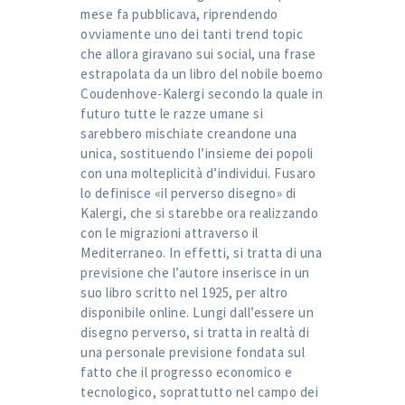
mese fa pubblicava, riprendendo
ovviamente uno dei tanti trend topic
che allora giravano sui social, una frase
estrapolata da un libro del nobile boemo
Coudenhove-Kalergi secondo la quale in
futuro tutte le razze umane si
sarebbero mischiate creandone una
unica, sostituendo l’insieme dei popoli
con una molteplicità d’individui. Fusaro
lo definisce «il perverso disegno» di
Kalergi, che si starebbe ora realizzando
con le migrazioni attraverso il
Mediterraneo. In effetti, si tratta di una
previsione che l’autore inserisce in un
suo libro scritto nel 1925, per altro
disponibile online. Lungi dall’essere un
disegno perverso, si tratta in realtà di
una personale previsione fondata sul
fatto che il progresso economico e
tecnologico, soprattutto nel campo dei