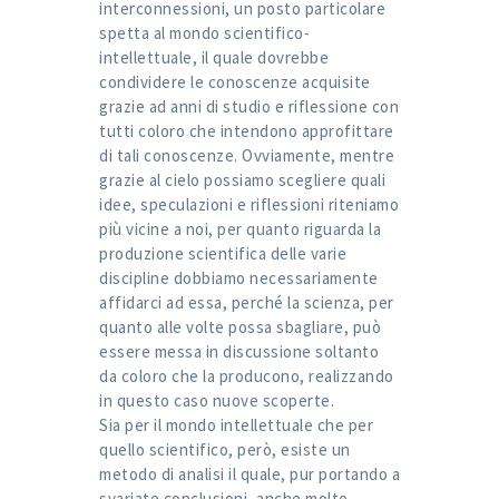
interconnessioni, un posto particolare
spetta al mondo scientifico-
intellettuale, il quale dovrebbe
condividere le conoscenze acquisite
grazie ad anni di studio e riflessione con
tutti coloro che intendono approfittare
di tali conoscenze. Ovviamente, mentre
grazie al cielo possiamo scegliere quali
idee, speculazioni e riflessioni riteniamo
più vicine a noi, per quanto riguarda la
produzione scientifica delle varie
discipline dobbiamo necessariamente
affidarci ad essa, perché la scienza, per
quanto alle volte possa sbagliare, può
essere messa in discussione soltanto
da coloro che la producono, realizzando
in questo caso nuove scoperte.
Sia per il mondo intellettuale che per
quello scientifico, però, esiste un
metodo di analisi il quale, pur portando a
svariate conclusioni, anche molto