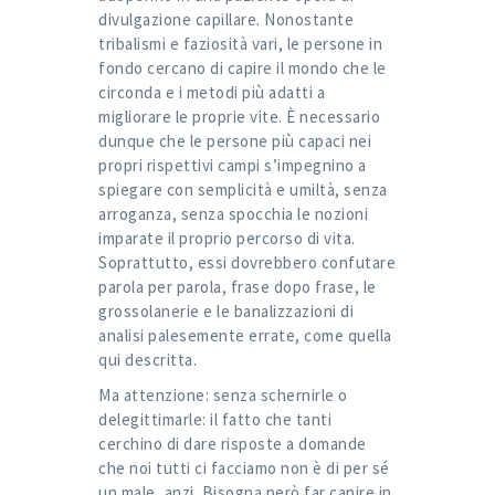
divulgazione capillare. Nonostante
tribalismi e faziosità vari, le persone in
fondo cercano di capire il mondo che le
circonda e i metodi più adatti a
migliorare le proprie vite. È necessario
dunque che le persone più capaci nei
propri rispettivi campi s’impegnino a
spiegare con semplicità e umiltà, senza
arroganza, senza spocchia le nozioni
imparate il proprio percorso di vita.
Soprattutto, essi dovrebbero confutare
parola per parola, frase dopo frase, le
grossolanerie e le banalizzazioni di
analisi palesemente errate, come quella
qui descritta.
Ma attenzione: senza schernirle o
delegittimarle: il fatto che tanti
cerchino di dare risposte a domande
che noi tutti ci facciamo non è di per sé
un male, anzi. Bisogna però far capire in