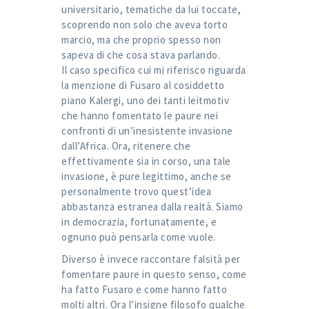
universitario, tematiche da lui toccate,
scoprendo non solo che aveva torto
marcio, ma che proprio spesso non
sapeva di che cosa stava parlando.
Il caso specifico cui mi riferisco riguarda
la menzione di Fusaro al cosiddetto
piano Kalergi, uno dei tanti leitmotiv
che hanno fomentato le paure nei
confronti di un’inesistente invasione
dall’Africa. Ora, ritenere che
effettivamente sia in corso, una tale
invasione, è pure legittimo, anche se
personalmente trovo quest’idea
abbastanza estranea dalla realtà. Siamo
in democrazia, fortunatamente, e
ognuno può pensarla come vuole.
Diverso è invece raccontare falsità per
fomentare paure in questo senso, come
ha fatto Fusaro e come hanno fatto
molti altri. Ora l’insigne filosofo qualche