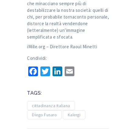
che minacciano sempre più di
destabilizzare la nostra società: quelli di
chi, per probabile tornaconto personale,
distorce la realtà vendendone
(letteralmente) un’immagine
semplificata e sfocata.
iMille.org – Direttore Raoul Minetti
Condividi:
Facebook
Twitter
LinkedIn
Email
TAGS:
cittadinanza italiana
Diego Fusaro
Kalergi