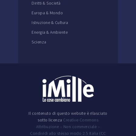
Diritti & Società
Europa & Mondo
Istruzione & Cultura
Energia & Ambiente
Scienza
Il contenuto di questo website è rilasciato
sotto licenza
Creative Commons
Attribuzione – Non commerciale –
Condividi allo stesso modo 2.5 Italia (CC