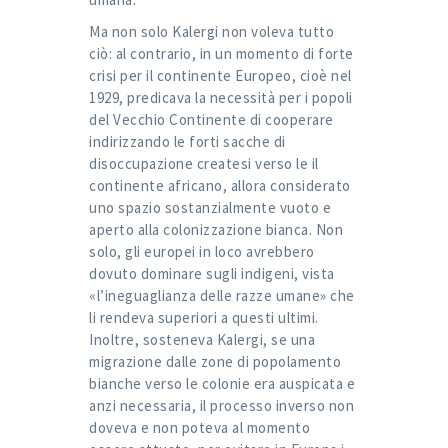
Ma non solo Kalergi non voleva tutto
ciò: al contrario, in un momento di forte
crisi per il continente Europeo, cioè nel
1929, predicava la necessità per i popoli
del Vecchio Continente di cooperare
indirizzando le forti sacche di
disoccupazione createsi verso le il
continente africano, allora considerato
uno spazio sostanzialmente vuoto e
aperto alla colonizzazione bianca. Non
solo, gli europei in loco avrebbero
dovuto dominare sugli indigeni, vista
«l’ineguaglianza delle razze umane» che
li rendeva superiori a questi ultimi.
Inoltre, sosteneva Kalergi, se una
migrazione dalle zone di popolamento
bianche verso le colonie era auspicata e
anzi necessaria, il processo inverso non
doveva e non poteva al momento