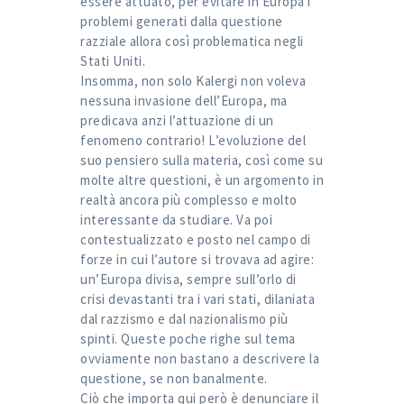
essere attuato, per evitare in Europa i
problemi generati dalla questione
razziale allora così problematica negli
Stati Uniti.
Insomma, non solo Kalergi non voleva
nessuna invasione dell’Europa, ma
predicava anzi l’attuazione di un
fenomeno contrario! L’evoluzione del
suo pensiero sulla materia, così come su
molte altre questioni, è un argomento in
realtà ancora più complesso e molto
interessante da studiare. Va poi
contestualizzato e posto nel campo di
forze in cui l’autore si trovava ad agire:
un’Europa divisa, sempre sull’orlo di
crisi devastanti tra i vari stati, dilaniata
dal razzismo e dal nazionalismo più
spinti. Queste poche righe sul tema
ovviamente non bastano a descrivere la
questione, se non banalmente.
Ciò che importa qui però è denunciare il