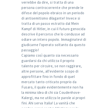
verrebbe da dire, si tratta di una
persona controcorrente che prende le
difese del popolo ebraico in un periodo
di antisemitismo dilagante! Invece si
tratta di un passo estratto dal Mein
Kampf di Hitler, in cui il futuro genocida
descrive il percorso che lo condusse ad
odiare un intero popolo. Immaginatevi di
giudicarne l’operato soltanto da questo
passaggio!
Capiamo così quanto sia necessario
guardarsi da chi utilizza il proprio
talento per circuire, se non raggirare,
altre persone, all’evidente scopo di
approfittare fino in fondo di quel
mercato tanto criticato proprio da
Fusaro, il quale evidentemente non ha
la minima idea di chi sia Coudenhove-
Kalergi, ma ne utilizza le parole ai propri
fini. Ahi serva Italia! La vanità che