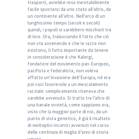
trasporti, avrebbe reso inevitabilmente
facile spostarsi da uno stato all’altro, da
un continente all’altro. Nell’arco di un
lunghissimo tempo (secoli e secoli)
quindi, i popoli si sarebbero mischiati tra
di loro. Ora, tralasciando il fatto che ciò
non sta avvenendo e che le razze non
esistono, il fatto importante da tenere
in considerazione è che Kalergi,
fondatore del movimento pan-Europeo,
pacifista e federalista, non voleva
affatto un’invasione dell’Europa, né era
poi così favorevole a un mescolamento
razziale: semplicemente riteneva che
sarebbe avvenuto. Si tratta tra l’altro di
una banale ovvietà, come sappiamo ora,
visto che la maggior parte di noi, da un
punto di vista genetico, è già il risultato
di molteplici incontri avvenuti nel corso
delle centinaia di maglia d’anni di storia
umana.