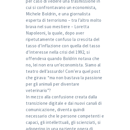
per caso di vedere una trasmissione in
cui si confrontavano un economista,
Michele Boldrin, e una giornalista
esperta di terrorismo – tra l’altro molto
brava nel suo mestiere – Loretta
Napoleoni, la quale, dopo aver
ripetutamente confuso la crescita del
tasso d’inflazione con quella del tasso
d’interesse nella crisi del 1992, si
offendeva quando Boldrin notava che
no, lei non era un’economista. Siamo al
teatro dell’assurdo! Com’era quel post
che girava: “ma non bastava la passione
per gli animali per diventare
veterinario”?
In mezzo alla confusione creata dalla
transizione digitale e dai nuovi canali di
comunicazione, diventa quindi
necessario che le persone competenti e
capaci, gli intellettuali, gli scienziati, si
adoperino in una paziente opera di