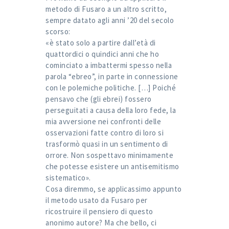
metodo di Fusaro a un altro scritto,
sempre datato agli anni ’20 del secolo
scorso:
«è stato solo a partire dall’età di
quattordici o quindici anni che ho
cominciato a imbattermi spesso nella
parola “ebreo”, in parte in connessione
con le polemiche politiche. […] Poiché
pensavo che (gli ebrei) fossero
perseguitati a causa della loro fede, la
mia avversione nei confronti delle
osservazioni fatte contro di loro si
trasformò quasi in un sentimento di
orrore. Non sospettavo minimamente
che potesse esistere un antisemitismo
sistematico».
Cosa diremmo, se applicassimo appunto
il metodo usato da Fusaro per
ricostruire il pensiero di questo
anonimo autore? Ma che bello, ci