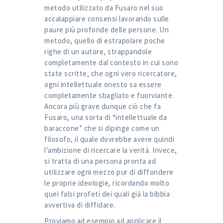
metodo utilizzato da Fusaro nel suo
accalappiare consensi lavorando sulle
paure più profonde delle persone. Un
metodo, quello di estrapolare poche
righe di un autore, strappandole
completamente dal contesto in cui sono
state scritte, che ogni vero ricercatore,
ogni intellettuale onesto sa essere
completamente sbagliato e fuorviante.
Ancora più grave dunque ciò che fa
Fusaro, una sorta di “intellettuale da
baraccone” che si dipinge come un
filosofo, il quale dovrebbe avere quindi
l’ambizione di ricercare la verità. Invece,
si tratta di una persona pronta ad
utilizzare ogni mezzo pur di diffondere
le proprie ideologie, ricordando molto
quei falsi profeti dei quali già la bibbia
avvertiva di diffidare.
Proviamo ad esempio ad applicare il