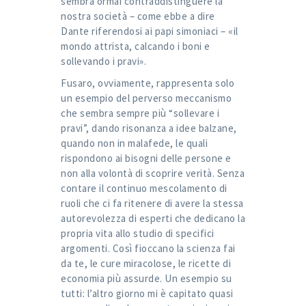
sembra ormai contraddistinguere la
nostra società – come ebbe a dire
Dante riferendosi ai papi simoniaci – «il
mondo attrista, calcando i boni e
sollevando i pravi».
Fusaro, ovviamente, rappresenta solo
un esempio del perverso meccanismo
che sembra sempre più “sollevare i
pravi”, dando risonanza a idee balzane,
quando non in malafede, le quali
rispondono ai bisogni delle persone e
non alla volontà di scoprire verità. Senza
contare il continuo mescolamento di
ruoli che ci fa ritenere di avere la stessa
autorevolezza di esperti che dedicano la
propria vita allo studio di specifici
argomenti. Così fioccano la scienza fai
da te, le cure miracolose, le ricette di
economia più assurde. Un esempio su
tutti: l’altro giorno mi è capitato quasi