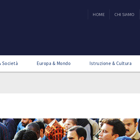
HOME
CHI SIAMO
 & Società
Europa & Mondo
Istruzione & Cultura