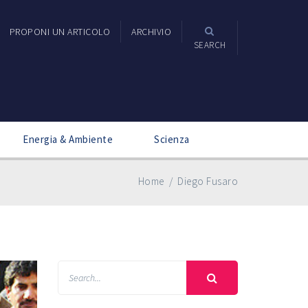
PROPONI UN ARTICOLO
ARCHIVIO
SEARCH
Energia & Ambiente
Scienza
Home
/
Diego Fusaro