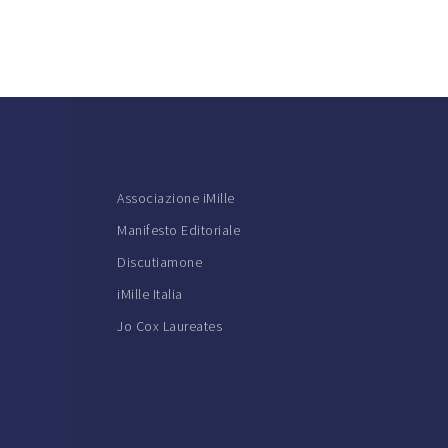
Associazione iMille
Manifesto Editoriale
Discutiamone
iMille Italia
Jo Cox Laureates