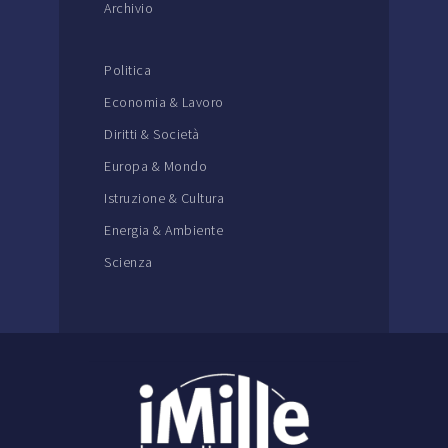
Archivio
Politica
Economia & Lavoro
Diritti & Società
Europa & Mondo
Istruzione & Cultura
Energia & Ambiente
Scienza