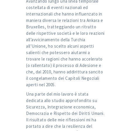
Avanzando lungo una linea temporale
costellata di eventi nazionali ed
internazionali che hanno influenzato in
maniera diversa le relazioni tra Ankara e
Bruxelles, tratteggiando un ritratto
delle rispettive società e le loro reazioni
all’avvicinamento della Turchia
all’Unione, ho scelto alcuni aspetti
salienti che potessero aiutarmi a
trovare le ragioni che hanno accelerato
(o rallentato) il processo di Adesione e
che, dal 2010, hanno addirittura sancito
il congelamento dei Capitoli Negoziali
aperti nel 2005.
Una parte del mio lavoro è stata
dedicata allo studio approfondito su
Sicurezza, Integrazione economica,
Democrazia e Rispetto dei Diritti Umani.
Il risultato delle mie riflessioni mi ha
portato a dire che la resilienza del