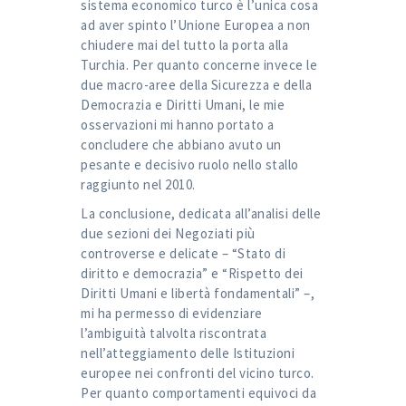
sistema economico turco è l’unica cosa
ad aver spinto l’Unione Europea a non
chiudere mai del tutto la porta alla
Turchia. Per quanto concerne invece le
due macro-aree della Sicurezza e della
Democrazia e Diritti Umani, le mie
osservazioni mi hanno portato a
concludere che abbiano avuto un
pesante e decisivo ruolo nello stallo
raggiunto nel 2010.
La conclusione, dedicata all’analisi delle
due sezioni dei Negoziati più
controverse e delicate – “Stato di
diritto e democrazia” e “Rispetto dei
Diritti Umani e libertà fondamentali” –,
mi ha permesso di evidenziare
l’ambiguità talvolta riscontrata
nell’atteggiamento delle Istituzioni
europee nei confronti del vicino turco.
Per quanto comportamenti equivoci da