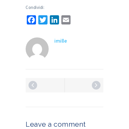
Condividi:
Facebook
Twitter
LinkedIn
Email
imille
Leave a comment