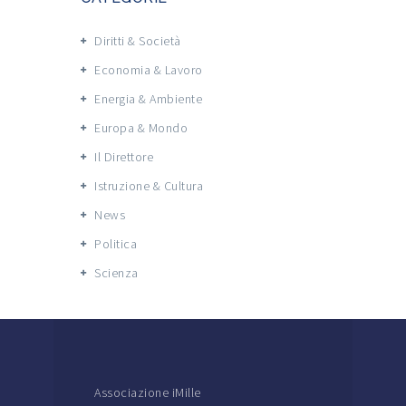
Diritti & Società
Economia & Lavoro
Energia & Ambiente
Europa & Mondo
Il Direttore
Istruzione & Cultura
News
Politica
Scienza
Associazione iMille