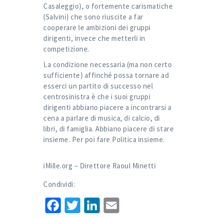
Casaleggio), o fortemente carismatiche
(Salvini) che sono riuscite a far
cooperare le ambizioni dei gruppi
dirigenti, invece che metterli in
competizione.
La condizione necessaria (ma non certo
sufficiente) affinché possa tornare ad
esserci un partito di successo nel
centrosinistra è che i suoi gruppi
dirigenti abbiano piacere a incontrarsi a
cena a parlare di musica, di calcio, di
libri, di famiglia. Abbiano piacere di stare
insieme. Per poi fare Politica insieme.
iMille.org – Direttore Raoul Minetti
Condividi:
Facebook
Twitter
LinkedIn
Email