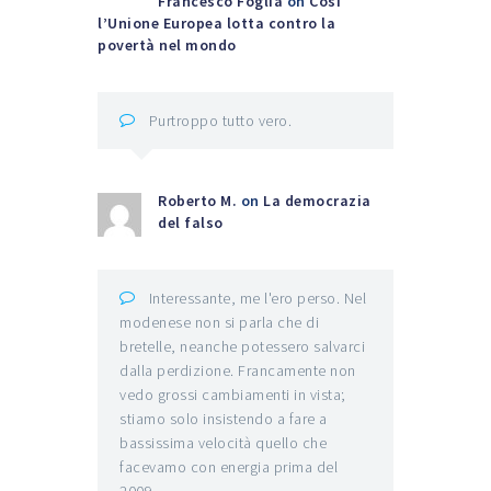
Francesco Foglia
on
Così
l’Unione Europea lotta contro la
povertà nel mondo
Purtroppo tutto vero.
Roberto M.
on
La democrazia
del falso
Interessante, me l'ero perso. Nel
modenese non si parla che di
bretelle, neanche potessero salvarci
dalla perdizione. Francamente non
vedo grossi cambiamenti in vista;
stiamo solo insistendo a fare a
bassissima velocità quello che
facevamo con energia prima del