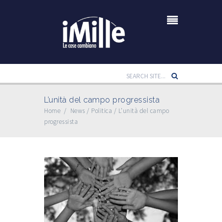
L’unità del campo progressista
Home
/
News
/
Politica
/
L’unità del campo
progressista