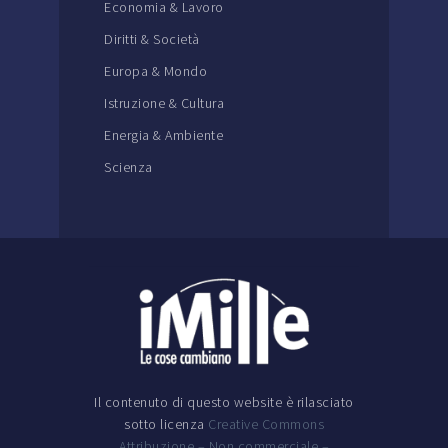
Economia & Lavoro
Diritti & Società
Europa & Mondo
Istruzione & Cultura
Energia & Ambiente
Scienza
Il contenuto di questo website è rilasciato
sotto licenza
Creative Commons
Attribuzione – Non commerciale –