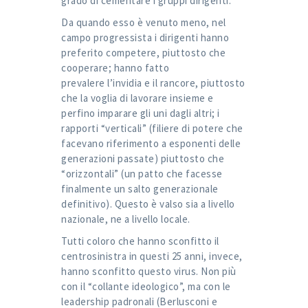
grado di cementare i gruppi dirigenti.
Da quando esso è venuto meno, nel
campo progressista i dirigenti hanno
preferito competere, piuttosto che
cooperare; hanno fatto
prevalere
l’invidia e il rancore, piuttosto
che la voglia di lavorare insieme e
perfino imparare gli uni dagli altri; i
rapporti “verticali” (filiere di potere che
facevano riferimento a esponenti delle
generazioni passate) piuttosto che
“orizzontali” (un patto che facesse
finalmente un salto generazionale
definitivo). Questo è valso sia a livello
nazionale, ne a livello locale.
Tutti coloro che hanno sconfitto il
centrosinistra in questi 25 anni, invece,
hanno sconfitto questo virus. Non più
con il “collante ideologico”, ma con le
leadership padronali (Berlusconi e