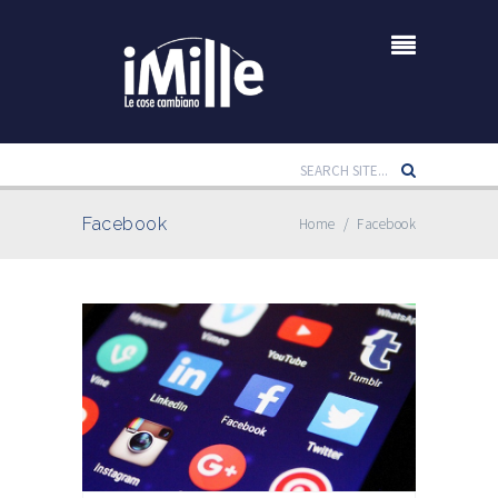
Facebook
Home
/
Facebook