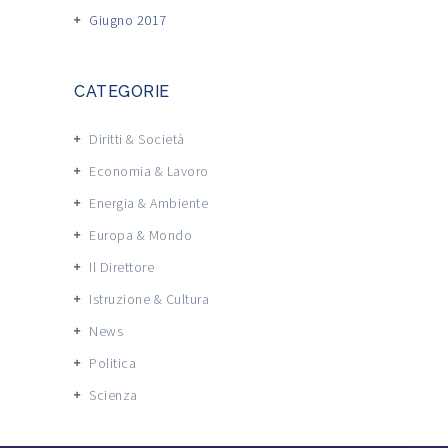
Giugno 2017
CATEGORIE
Diritti & Società
Economia & Lavoro
Energia & Ambiente
Europa & Mondo
Il Direttore
Istruzione & Cultura
News
Politica
Scienza