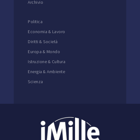
Archivio
Politica
Economia & Lavoro
Diritti & Società
Europa & Mondo
Istruzione & Cultura
Energia & Ambiente
Scienza