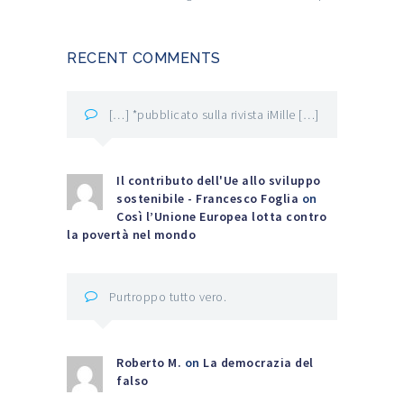
RECENT COMMENTS
[…] *pubblicato sulla rivista iMille […]
Il contributo dell'Ue allo sviluppo
sostenibile - Francesco Foglia
on
Così l’Unione Europea lotta contro
la povertà nel mondo
Purtroppo tutto vero.
Roberto M.
on
La democrazia del
falso