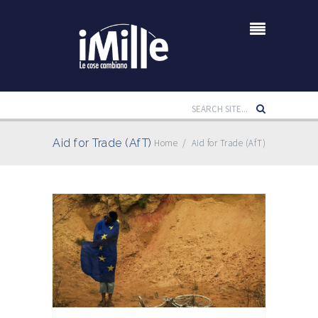
Aid for Trade (AfT)
Home
/
Aid for Trade (AfT)